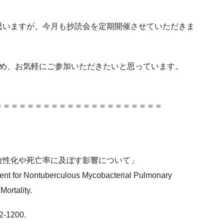
思いますが、今月も抄読会を定期開催させていただきま
ため、お気軽にご参加いただきたいと思っています。
＝＝＝＝＝＝＝＝＝＝＝＝＝＝＝＝＝＝＝＝＝
陰性化や死亡率に及ぼす影響について」
ent for Nontuberculous Mycobacterial Pulmonary
ortality.
92-1200.