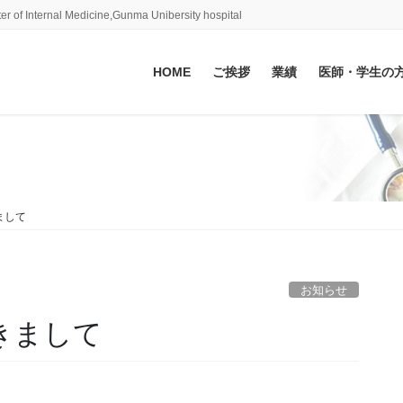
ter of Internal Medicine,Gunma Unibersity hospital
HOME
ご挨拶
業績
医師・学生の
まして
お知らせ
きまして