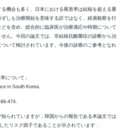
する機会も多く、日本における罹患率は結核を超える重
必ずしも治療開始を意味する訳ではなく、経過観察を行
などを含め、総合的に臨床医が治療適応や時期について
ません。今回の論文では、非結核抗酸菌症の診断から治
について検討されています。今後の診療のご参考となれ
生率について」
ce in South Korea.
466-474.
が知られていますが，韓国からの報告である本論文では
立したリスク因子であることが示されています．