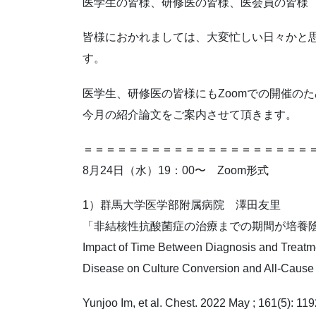
医学生の皆様、研修医の皆様、医会員の皆様
皆様におかれましては、大変忙しい日々かと
す。
医学生、研修医の皆様にもZoomでの開催の
今月の紹介論文をご案内させて頂きます。
＝＝＝＝＝＝＝＝＝＝＝＝＝＝＝＝＝＝＝＝
8月24日（水）19：00〜 Zoom形式
1）群馬大学医学部附属病院 澤田友里
「非結核性抗酸菌症の治療までの期間が培養
Impact of Time Between Diagnosis and Treatm
Disease on Culture Conversion and All-Cause M
Yunjoo Im, et al. Chest. 2022 May ; 161(5): 11