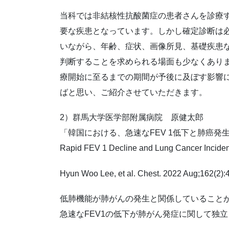
当科では非結核性抗酸菌症の患者さんを診療
要な疾患となっています。しかし確定診断は
いながら、年齢、症状、画像所見、基礎疾患
判断することを求められる場面も少なくあり
療開始に至るまでの期間が予後に及ぼす影響
ばと思い、ご紹介させていただきます。
2）群馬大学医学部附属病院 原健太郎
「韓国における、急速なFEV 1低下と肺癌発
Rapid FEV 1 Decline and Lung Cancer Inciden
Hyun Woo Lee, et al. Chest. 2022 Aug;162(2):
低肺機能が肺がんの発生と関係していること
急速なFEV1の低下が肺がん発症に関して独