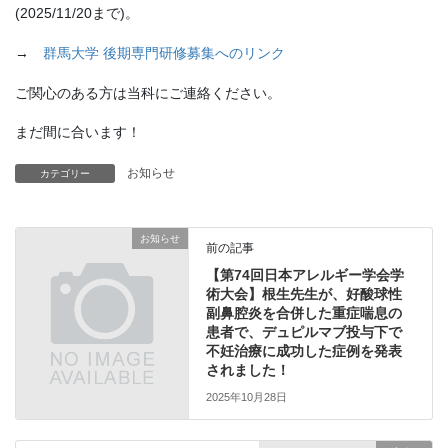
(2025/11/20まで)。
→
群馬大学 後期専門研修募集へのリンク
ご関心のある方は当科にご連絡ください。
まだ間に合います！
お知らせ
カテゴリー
お知らせ
前の記事
【第74回日本アレルギー学会学
術大会】根生先生が、好酸球性
副鼻腔炎を合併した重症喘息の
患者で、デュピルマブ投与下で
不妊治療に成功した症例を発表
されました！
2025年10月28日