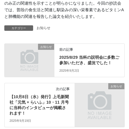
のみ正の関連性を示すことが明らかになりました。今回の抄読会
では、普段の食生活と関連し馴染みの深い栄養素であるビタミンA
と肺機能の関連を報告した論文を紹介いたします。
お知らせ
カテゴリー
お知らせ
前の記事
2025/8/29 当科の説明会に多数ご
参加いただき、盛況でした！
2025年9月2日
お知らせ
次の記事
【10月8日（水）発行】上毛新聞
社「元気 + らいふ」10・11 月号
に当科のインタビューが掲載さ
れます！
2025年9月19日