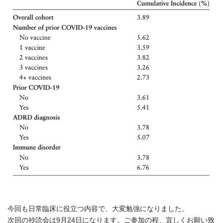
今回も日常臨床に役立つ内容で、大変勉強になりました。
次回の抄読会は9月24日になります。ご参加の程、宜しくお願い致