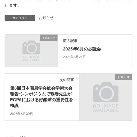
します。
お知らせ
カテゴリー
お知らせ
前の記事
2025年8月の抄読会
2025年8月21日
お知らせ
次の記事
第6回日本喘息学会総会学術大会
報告:シンポジウムで鶴巻先生が
EGPAにおける好酸球の重要性を
概説
2025年8月30日