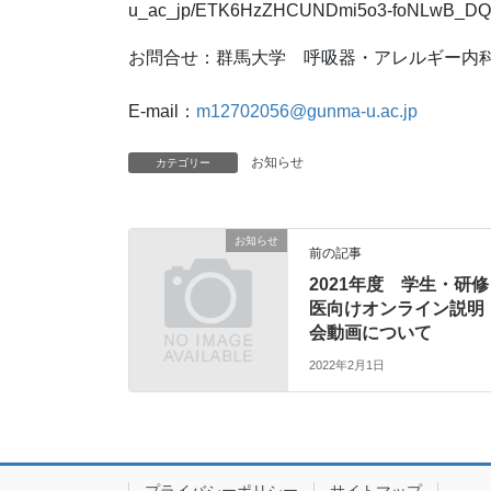
u_ac_jp/ETK6HzZHCUNDmi5o3-foNLwB_D
お問合せ：群馬大学 呼吸器・アレルギー内
E-mail：
m12702056@gunma-u.ac.jp
お知らせ
カテゴリー
お知らせ
前の記事
2021年度 学生・研修
医向けオンライン説明
会動画について
2022年2月1日