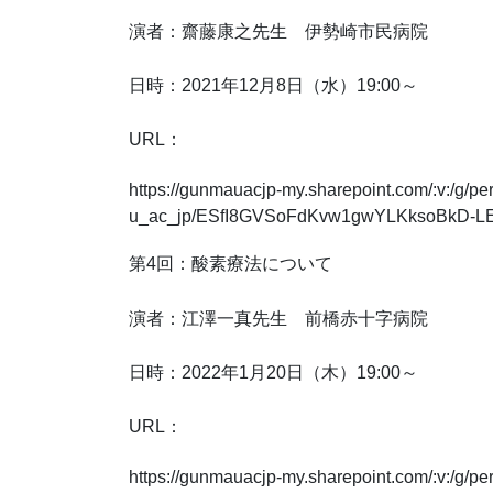
演者：齋藤康之先生 伊勢崎市民病院
日時：2021年12月8日（水）19:00～
URL：
https://gunmauacjp-my.sharepoint.com/:v:/g/p
u_ac_jp/ESfI8GVSoFdKvw1gwYLKksoBkD-
第4回：酸素療法について
演者：江澤一真先生 前橋赤十字病院
日時：2022年1月20日（木）19:00～
URL：
https://gunmauacjp-my.sharepoint.com/:v:/g/p