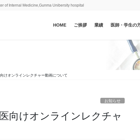
ter of Internal Medicine,Gunma Unibersity hospital
HOME
ご挨拶
業績
医師・学生の
修医向けオンラインレクチャー動画について
お知らせ
修医向けオンラインレクチャ