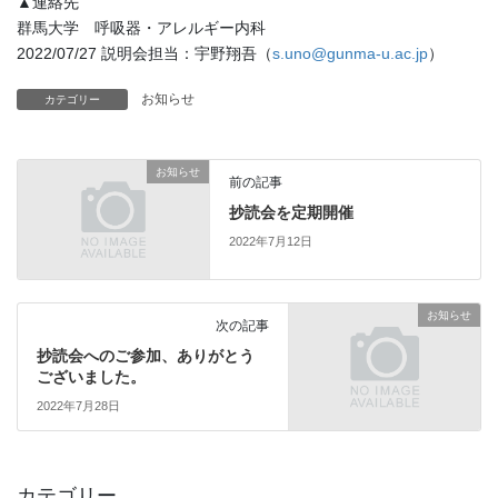
▲連絡先
群馬大学 呼吸器・アレルギー内科
2022/07/27 説明会担当：宇野翔吾（
s.uno@gunma-u.ac.jp
）
お知らせ
カテゴリー
お知らせ
前の記事
抄読会を定期開催
2022年7月12日
お知らせ
次の記事
抄読会へのご参加、ありがとう
ございました。
2022年7月28日
カテゴリー