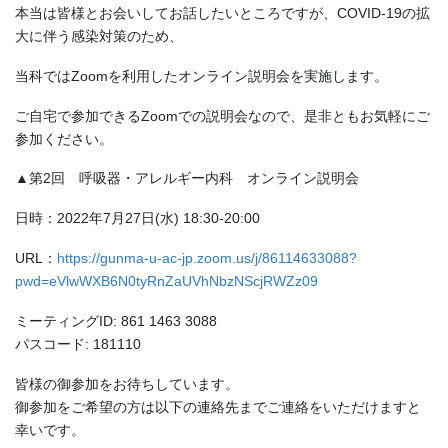
本当は皆様とお会いしてお話したいところですが、COVID-19の拡
大に伴う感染対策のため、
当科ではZoomを利用したオンライン説明会を実施します。
ご自宅で参加できるZoomでの説明会なので、是非ともお気軽にご
参加ください。
▲第2回 呼吸器・アレルギー内科 オンライン説明会
日時：2022年7月27日(水) 18:30-20:00
URL：
https://gunma-u-ac-jp.zoom.us/j/86114633088?
pwd=eVlwWXB6N0tyRnZaUVhNbzNScjRWZz09
ミーティングID: 861 1463 3088
パスコード: 181110
皆様の御参加をお待ちしています。
御参加をご希望の方は以下の連絡先までご連絡をいただけますと
幸いです。