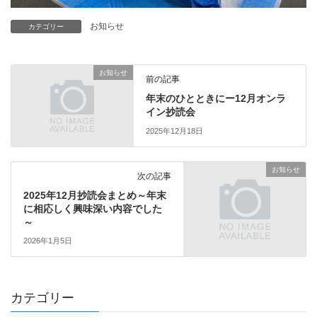
お知らせ
カテゴリー
お知らせ
前の記事
年末のひとときにー12月オンラ
イン抄読会
2025年12月18日
お知らせ
次の記事
2025年12月抄読会まとめ～年末
に相応しく興味深い内容でした
～
2026年1月5日
カテゴリー